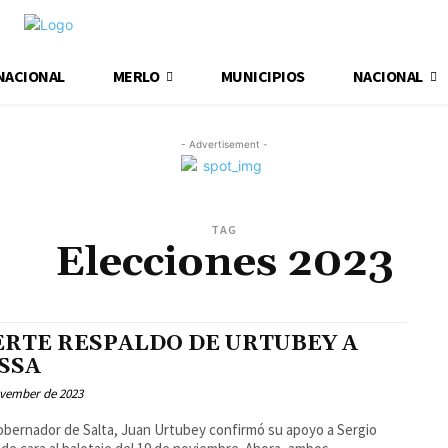
NACIONAL
MERLO
MUNICIPIOS
NACIONAL
- Advertisement -
TAG
Elecciones 2023
ERTE RESPALDO DE URTUBEY A
SSA
ovember de 2023
obernador de Salta, Juan Urtubey confirmó su apoyo a Sergio