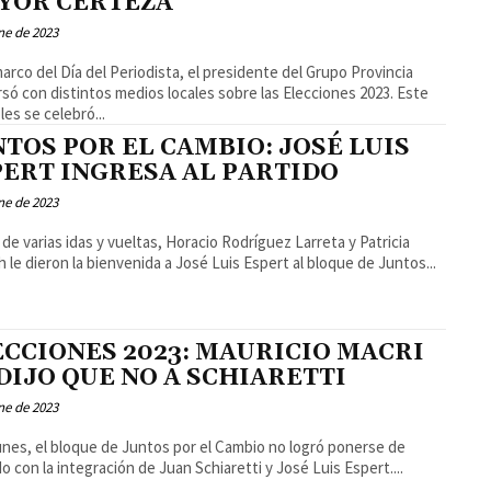
YOR CERTEZA”
ne de 2023
marco del Día del Periodista, el presidente del Grupo Provincia
só con distintos medios locales sobre las Elecciones 2023. Este
les se celebró...
TOS POR EL CAMBIO: JOSÉ LUIS
PERT INGRESA AL PARTIDO
ne de 2023
de varias idas y vueltas, Horacio Rodríguez Larreta y Patricia
ch le dieron la bienvenida a José Luis Espert al bloque de Juntos...
ECCIONES 2023: MAURICIO MACRI
DIJO QUE NO A SCHIARETTI
ne de 2023
unes, el bloque de Juntos por el Cambio no logró ponerse de
o con la integración de Juan Schiaretti y José Luis Espert....