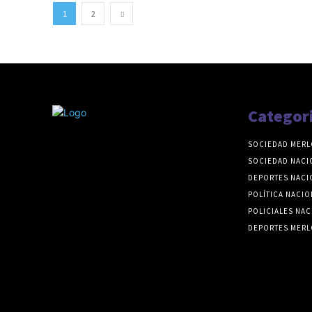
1
2
Categor
SOCIEDAD MERL
SOCIEDAD NACI
DEPORTES NACI
POLÍTICA NACIO
POLICIALES NAC
DEPORTES MERL