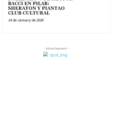
BACCI EN PILAR:
SHERATON Y PIANTAO
CLUB CULTURAL
14 de January de 2026
- Advertisement -