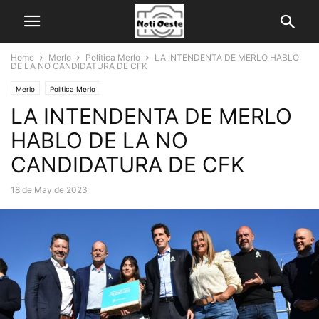
Home
Merlo
Politica Merlo
LA INTENDENTA DE MERLO HABLO
DE LA NO CANDIDATURA DE CFK
Merlo
Politica Merlo
LA INTENDENTA DE MERLO
HABLO DE LA NO
CANDIDATURA DE CFK
18 de May de 2023