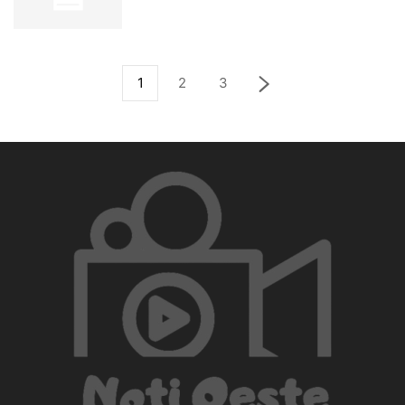
1
2
3