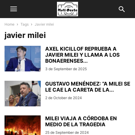
Home
Tags
Javier milei
javier milei
AXEL KICILLOF REPRUEBA A
JAVIER MILEI Y LLAMA A LOS
BONAERENSES...
3 de September de 2025
GUSTAVO MENÉNDEZ: “A MILEI SE
LE CAE LA CARETA DE LA...
2 de October de 2024
MILEI VIAJA A CÓRDOBA EN
MEDIO DE LA TRAGEDIA
25 de September de 2024