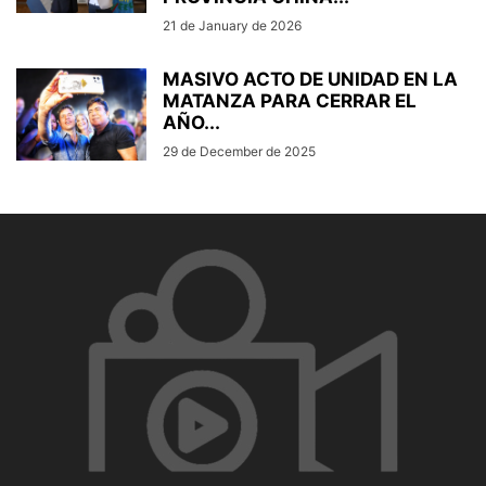
21 de January de 2026
MASIVO ACTO DE UNIDAD EN LA
MATANZA PARA CERRAR EL
AÑO...
29 de December de 2025