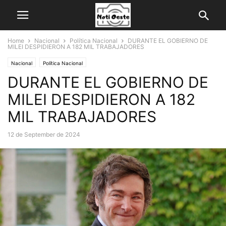
Home
Nacional
Política Nacional
DURANTE EL GOBIERNO DE
MILEI DESPIDIERON A 182 MIL TRABAJADORES
Nacional
Política Nacional
DURANTE EL GOBIERNO DE
MILEI DESPIDIERON A 182
MIL TRABAJADORES
12 de September de 2024