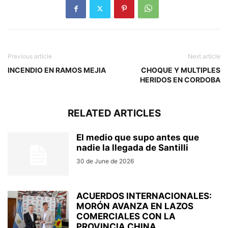
Previous article
Next article
INCENDIO EN RAMOS MEJIA
CHOQUE Y MULTIPLES
HERIDOS EN CORDOBA
RELATED ARTICLES
El medio que supo antes que
nadie la llegada de Santilli
30 de June de 2026
ACUERDOS INTERNACIONALES:
MORÓN AVANZA EN LAZOS
COMERCIALES CON LA
PROVINCIA CHINA...