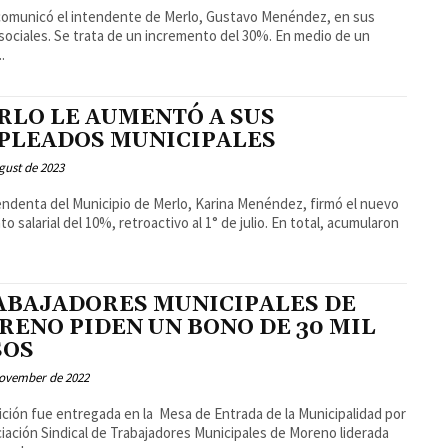
 comunicó el intendente de Merlo, Gustavo Menéndez, en sus
ciales. Se trata de un incremento del 30%. En medio de un
..
RLO LE AUMENTÓ A SUS
PLEADOS MUNICIPALES
gust de 2023
endenta del Municipio de Merlo, Karina Menéndez, firmó el nuevo
o salarial del 10%, retroactivo al 1° de julio. En total, acumularon
ABAJADORES MUNICIPALES DE
RENO PIDEN UN BONO DE 30 MIL
SOS
November de 2022
ición fue entregada en la Mesa de Entrada de la Municipalidad por
ciación Sindical de Trabajadores Municipales de Moreno liderada