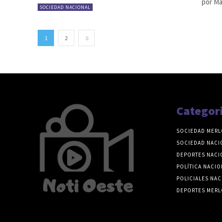
por Ma
SOCIEDAD NACIONAL
1
2
Categor
SOCIEDAD MERL
SOCIEDAD NACI
DEPORTES NACI
POLÍTICA NACIO
POLICIALES NAC
DEPORTES MERL