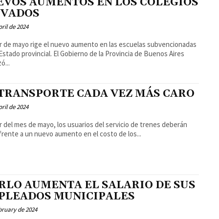
EVOS AUMENTOS EN LOS COLEGIOS
IVADOS
pril de 2024
ir de mayo rige el nuevo aumento en las escuelas subvencionadas
incial. El Gobierno de la Provincia de Buenos Aires
ó...
 TRANSPORTE CADA VEZ MÁS CARO
pril de 2024
ir del mes de mayo, los usuarios del servicio de trenes deberán
frente a un nuevo aumento en el costo de los...
RLO AUMENTA EL SALARIO DE SUS
PLEADOS MUNICIPALES
bruary de 2024