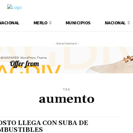
NACIONAL
MERLO
MUNICIPIOS
NACIONAL
- Advertisement -
TAG
aumento
OSTO LLEGA CON SUBA DE
MBUSTIBLES