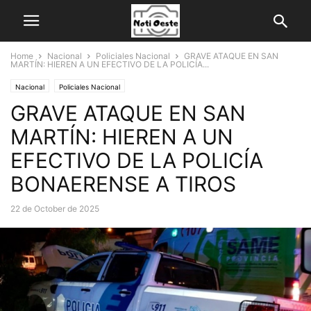
Home
Nacional
Policiales Nacional
GRAVE ATAQUE EN SAN
MARTÍN: HIEREN A UN EFECTIVO DE LA POLICÍA...
Nacional
Policiales Nacional
GRAVE ATAQUE EN SAN
MARTÍN: HIEREN A UN
EFECTIVO DE LA POLICÍA
BONAERENSE A TIROS
22 de October de 2025