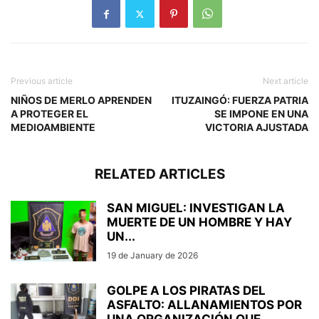
Previous article
Next article
NIÑOS DE MERLO APRENDEN
ITUZAINGÓ: FUERZA PATRIA
A PROTEGER EL
SE IMPONE EN UNA
MEDIOAMBIENTE
VICTORIA AJUSTADA
RELATED ARTICLES
SAN MIGUEL: INVESTIGAN LA
MUERTE DE UN HOMBRE Y HAY
UN...
19 de January de 2026
GOLPE A LOS PIRATAS DEL
ASFALTO: ALLANAMIENTOS POR