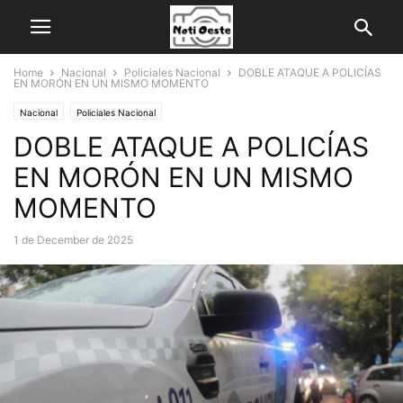
Home
Nacional
Policiales Nacional
DOBLE ATAQUE A POLICÍAS
EN MORÓN EN UN MISMO MOMENTO
Nacional
Policiales Nacional
DOBLE ATAQUE A POLICÍAS
EN MORÓN EN UN MISMO
MOMENTO
1 de December de 2025