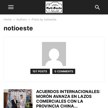
Home
Authors
Posts by notioeste
notioeste
107 POSTS
0 COMMENTS
ACUERDOS INTERNACIONALES:
MORÓN AVANZA EN LAZOS
COMERCIALES CON LA
PROVINCIA CHINA...