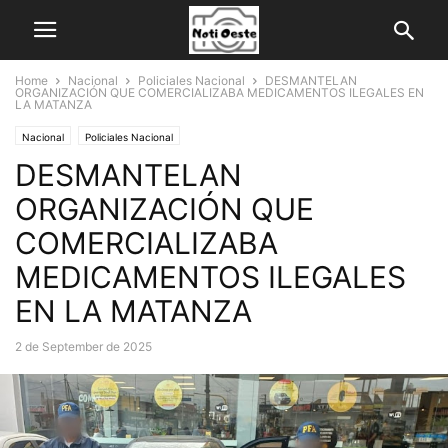
Home
Nacional
Policiales Nacional
DESMANTELAN
ORGANIZACIÓN QUE COMERCIALIZABA MEDICAMENTOS ILEGALES EN
LA MATANZA
Nacional
Policiales Nacional
DESMANTELAN
ORGANIZACIÓN QUE
COMERCIALIZABA
MEDICAMENTOS ILEGALES
EN LA MATANZA
2 de September de 2025