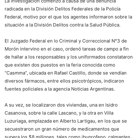
La investigación comenzó a causa de una denuncia
radicada en la División Delitos Federales de la Policía
Federal, motivo por el que los agentes informaron sobre la
situación a la División Delitos contra la Salud Pública.
El Juzgado Federal en lo Criminal y Correccional N°3 de
Morón intervino en el caso, ordenó tareas de campo a fin
de hallar a los responsables y los uniformados constataron
que existen dos puestos en la feria conocida como
“Casmma”, ubicada en Rafael Castillo, donde se vendían
diversos fármacos, entre ellos psicotrópicos, indicaron
fuentes policiales a la agencia Noticias Argentinas.
A su vez, se localizaron dos viviendas, una en Isidro
Casanova, sobre la calle Lascano, y la otra en Villa
Luzuriaga, emplazada en Alberto Lartigau, en los que se
secuestraron un gran número de medicamentos que
supera los $8 millones, tales como ibuprofeno, calmantes