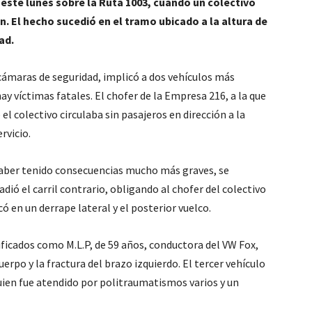
este lunes sobre la Ruta 1003, cuando un colectivo
n. El hecho sucedió en el tramo ubicado a la altura de
ad.
r cámaras de seguridad, implicó a dos vehículos más
 víctimas fatales. El chofer de la Empresa 216, a la que
el colectivo circulaba sin pasajeros en dirección a la
rvicio.
haber tenido consecuencias mucho más graves, se
ó el carril contrario, obligando al chofer del colectivo
 en un derrape lateral y el posterior vuelco.
ificados como M.L.P, de 59 años, conductora del VW Fox,
uerpo y la fractura del brazo izquierdo. El tercer vehículo
quien fue atendido por politraumatismos varios y un