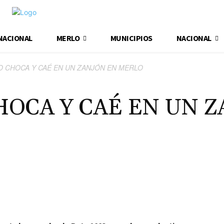
NACIONAL
MERLO
MUNICIPIOS
NACIONAL
O CHOCA Y CAÉ EN UN ZANJÓN EN MERLO
HOCA Y CAÉ EN UN 