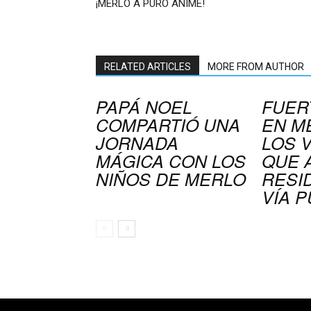
¡MERLO A PURO ANIME!
RELATED ARTICLES
MORE FROM AUTHOR
PAPÁ NOEL
FUER
COMPARTIÓ UNA
EN M
JORNADA
LOS 
MÁGICA CON LOS
QUE 
NIÑOS DE MERLO
RESI
VÍA P