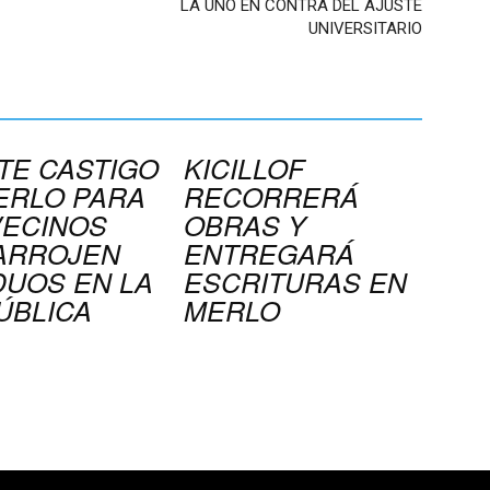
LA UNO EN CONTRA DEL AJUSTE
UNIVERSITARIO
TE CASTIGO
KICILLOF
ERLO PARA
RECORRERÁ
VECINOS
OBRAS Y
ARROJEN
ENTREGARÁ
DUOS EN LA
ESCRITURAS EN
ÚBLICA
MERLO