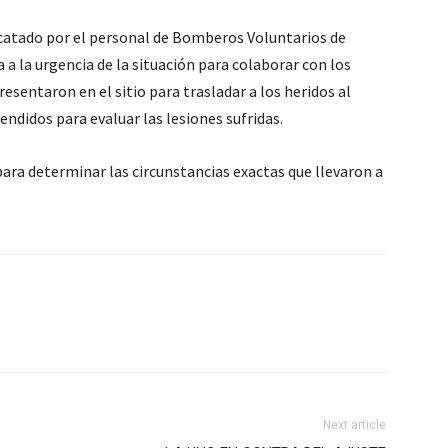
escatado por el personal de Bomberos Voluntarios de
 a la urgencia de la situación para colaborar con los
esentaron en el sitio para trasladar a los heridos al
ndidos para evaluar las lesiones sufridas.
 para determinar las circunstancias exactas que llevaron a
Next article