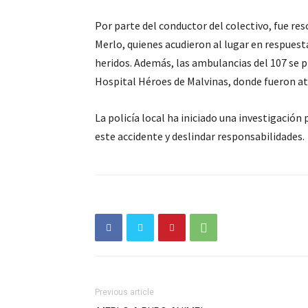
Por parte del conductor del colectivo, fue r
Merlo, quienes acudieron al lugar en respuesta
heridos. Además, las ambulancias del 107 se pr
Hospital Héroes de Malvinas, donde fueron ate
La policía local ha iniciado una investigación
este accidente y deslindar responsabilidades.
Previous article