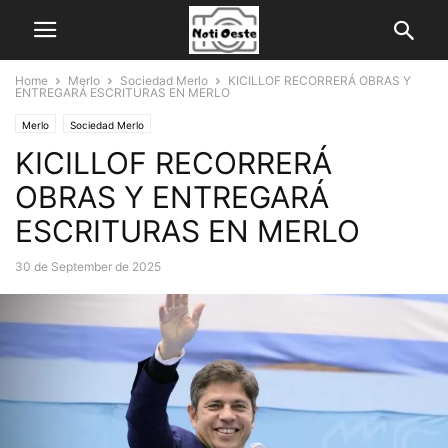
Home
Merlo
Sociedad Merlo
KICILLOF RECORRERÁ OBRAS Y
ENTREGARÁ ESCRITURAS EN MERLO
Merlo
Sociedad Merlo
KICILLOF RECORRERÁ
OBRAS Y ENTREGARÁ
ESCRITURAS EN MERLO
30 de September de 2025