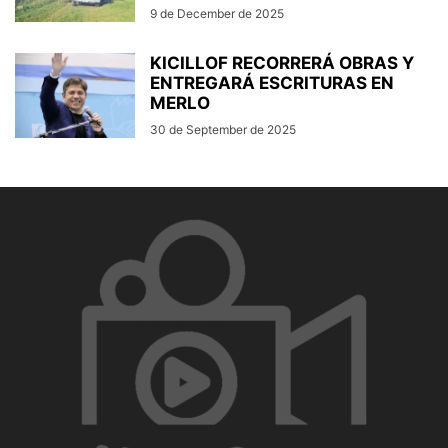
9 de December de 2025
KICILLOF RECORRERÁ OBRAS Y
ENTREGARÁ ESCRITURAS EN
MERLO
30 de September de 2025