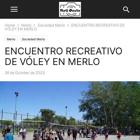
Home
Merlo
Sociedad Merlo
ENCUENTRO RECREATIVO DE
VÓLEY EN MERLO
Merlo
Sociedad Merlo
ENCUENTRO RECREATIVO
DE VÓLEY EN MERLO
26 de October de 2023