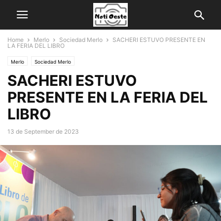
Home
Merlo
Sociedad Merlo
SACHERI ESTUVO PRESENTE EN
LA FERIA DEL LIBRO
Merlo
Sociedad Merlo
SACHERI ESTUVO
PRESENTE EN LA FERIA DEL
LIBRO
13 de September de 2023