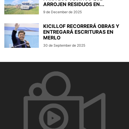
ARROJEN RESIDUOS EN...
9 de December de 2025
KICILLOF RECORRERÁ OBRAS Y
ENTREGARÁ ESCRITURAS EN
MERLO
30 de September de 2025