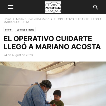
Home
Merlo
Sociedad Merlo
EL OPERATIVO CUIDARTE LLEGÓ A
MARIANO ACOSTA
Merlo
Sociedad Merlo
EL OPERATIVO CUIDARTE
LLEGÓ A MARIANO ACOSTA
24 de August de 2023