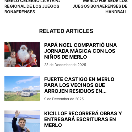
MERLO CELEBRÓ LA ETAPA
MERLO FUE SEDE LOS
REGIONAL DE LOS JUEGOS
JUEGOS BONAERENSES DE
BONAERENSES
HANDBALL
RELATED ARTICLES
PAPÁ NOEL COMPARTIÓ UNA
JORNADA MÁGICA CON LOS
NIÑOS DE MERLO
23 de December de 2025
FUERTE CASTIGO EN MERLO
PARA LOS VECINOS QUE
ARROJEN RESIDUOS EN...
9 de December de 2025
KICILLOF RECORRERÁ OBRAS Y
ENTREGARÁ ESCRITURAS EN
MERLO