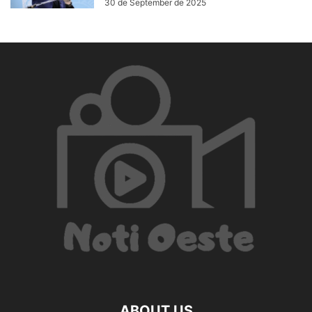
30 de September de 2025
ABOUT US