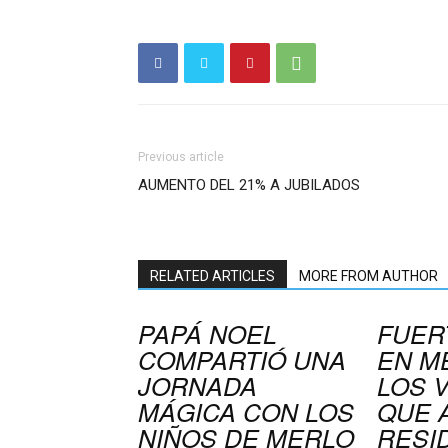
Previous article
AUMENTO DEL 21% A JUBILADOS
RELATED ARTICLES
MORE FROM AUTHOR
PAPÁ NOEL
FUER
COMPARTIÓ UNA
EN M
JORNADA
LOS 
MÁGICA CON LOS
QUE 
NIÑOS DE MERLO
RESI