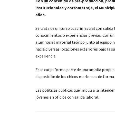
Con un contenido de pre-producción, produ
institucionales y cortometraje, el Municipi
años.
Se trata de un curso
cuatrimestral con salida l
conocimientos o experiencias previas. Con un
alumnos el material teórico junto al equipo ne
hacia diversas locaciones exteriores bajo la s
experiencia.
Este curso forma parte de una amplia propue
disposición de los chicos merlenses de forma 
Las políticas públicas que impulsa la intend
jóvenes en oficios con salida laboral.