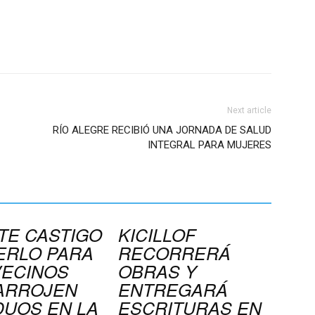
Next article
RÍO ALEGRE RECIBIÓ UNA JORNADA DE SALUD
INTEGRAL PARA MUJERES
TE CASTIGO
KICILLOF
ERLO PARA
RECORRERÁ
VECINOS
OBRAS Y
ARROJEN
ENTREGARÁ
DUOS EN LA
ESCRITURAS EN