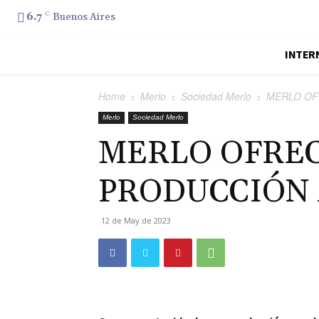
6.7
C
Buenos Aires
INTER
Home
Merlo
Sociedad Merlo
MERLO OF
Merlo
Sociedad Merlo
MERLO OFREC
PRODUCCIÓN 
12 de May de 2023