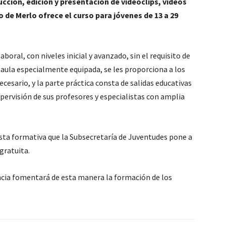
cción, edición y presentación de videoclips, videos
o de Merlo ofrece el curso para jóvenes de 13 a 29
aboral, con niveles inicial y avanzado, sin el requisito de
 aula especialmente equipada, se les proporciona a los
cesario, y la parte práctica consta de salidas educativas
upervisión de sus profesores y especialistas con amplia
sta formativa que la Subsecretaría de Juventudes pone a
gratuita.
encia fomentará de esta manera la formación de los