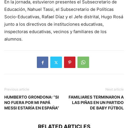
En la jornada, estuvieron presentes el Subsecretario de
Educación, Nahuel Tassi, el Subsecretario de Políticas
Socio-Educativas, Rafael Díaz y el Jefe distrital, Hugo Rosá
junto a los directivos de instituciones educativas,
inspectoras educativas, vecinos y familiares de los
alumnos.
Previous article
Next article
HUMBERTO GRONDONA: “SI
FAMILIARES TERMINARON A
NO FUERA POR MI PAPÁ
LAS PIÑAS EN UN PARTIDO
MESSI ESTARÍA EN ESPAÑA”
DE BABY FÚTBOL
RELATED ARTICLES