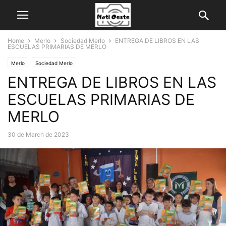
Home
Merlo
Sociedad Merlo
ENTREGA DE LIBROS EN LAS
ESCUELAS PRIMARIAS DE MERLO
Merlo
Sociedad Merlo
ENTREGA DE LIBROS EN LAS
ESCUELAS PRIMARIAS DE
MERLO
30 de March de 2023