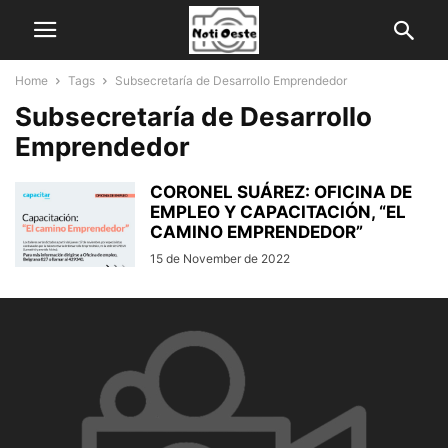
Home
Tags
Subsecretaría de Desarrollo Emprendedor
Subsecretaría de Desarrollo
Emprendedor
CORONEL SUÁREZ: OFICINA DE
EMPLEO Y CAPACITACIÓN, “EL
CAMINO EMPRENDEDOR”
15 de November de 2022