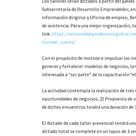
Los talleres serán dictados a partir del jueve
Subsecretaría de Desarrollo Emprendedor, en 
información dirigirse a Oficina de empleo, Be
de asistencia. Para una mejor organización, lo
link:
https://comunidad.produccion.gob.ar/in
coronel_suarez/
Con el propósito de motivar e impulsar las i
generar y fortalecer modelos de negocios, la 
interesada a “ser parte” de la capacitación “
La actividad contempla la realización de tres t
oportunidades de negocios, 2) Propuesta de v
de dichos encuentros tendrá una duración de 3
El dictado de cada taller presencial tendrá u
dictado total se complete en un lapso de 3 s