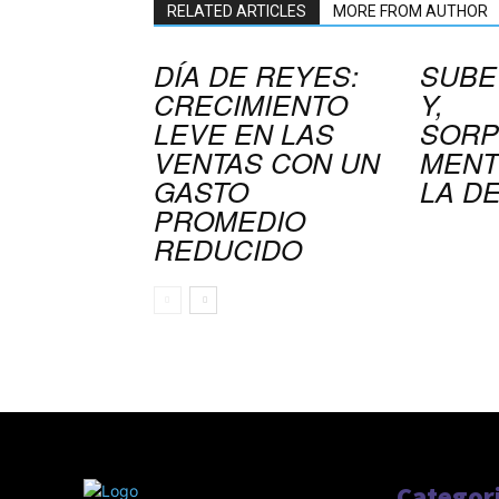
RELATED ARTICLES
MORE FROM AUTHOR
DÍA DE REYES:
SUBE
CRECIMIENTO
Y,
LEVE EN LAS
SORP
VENTAS CON UN
MENT
GASTO
LA D
PROMEDIO
REDUCIDO
Categor