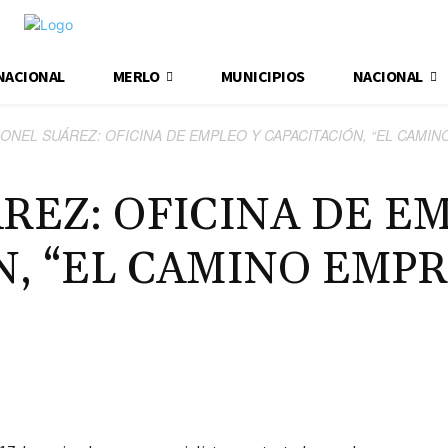
NACIONAL
MERLO
MUNICIPIOS
NACIONAL
ONEL SUÁREZ: OFICINA DE EMPLEO Y CAPACITACIÓN, “EL CAMI
REZ: OFICINA DE E
N, “EL CAMINO EMP