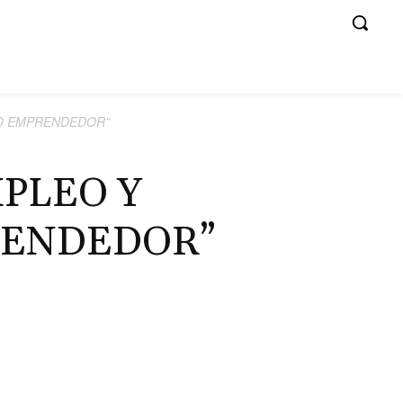
NO EMPRENDEDOR”
MPLEO Y
RENDEDOR”