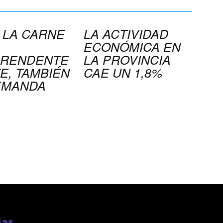
 LA CARNE
LA ACTIVIDAD
ECONÓMICA EN
RENDENTE
LA PROVINCIA
E, TAMBIÉN
CAE UN 1,8%
EMANDA
ias