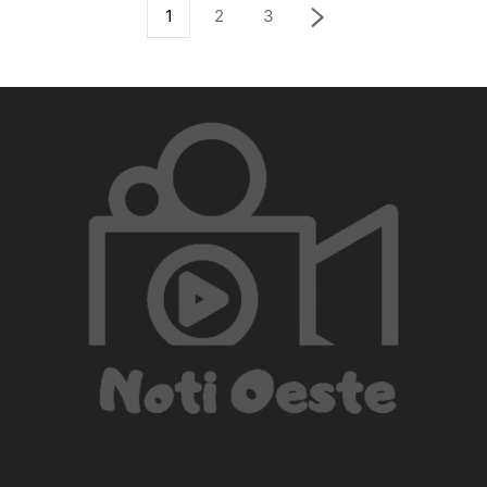
1
2
3