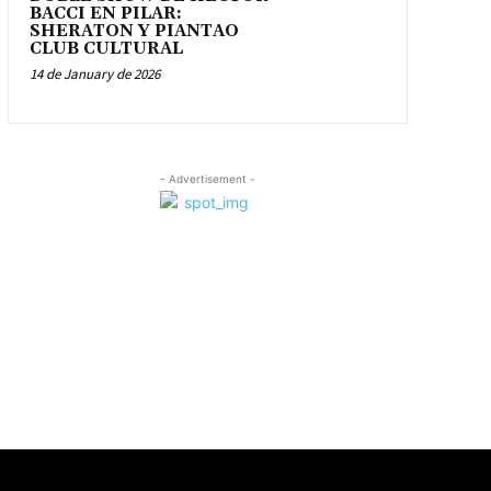
BACCI EN PILAR:
SHERATON Y PIANTAO
CLUB CULTURAL
14 de January de 2026
- Advertisement -