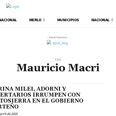
NACIONAL
MERLO
MUNICIPIOS
NACIONAL
- Advertisement -
TAG
Mauricio Macri
INA MILEI, ADORNI Y
BERTARIOS IRRUMPEN CON
TOSIERRA EN EL GOBIERNO
RTEÑO
arch de 2025