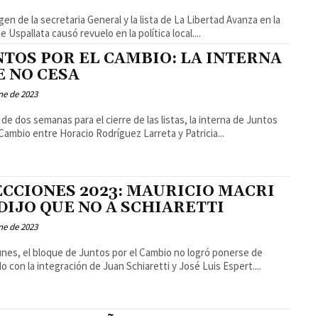
gen de la secretaria General y la lista de La Libertad Avanza en la
 Uspallata causó revuelo en la política local....
NTOS POR EL CAMBIO: LA INTERNA
E NO CESA
ne de 2023
a de dos semanas para el cierre de las listas, la interna de Juntos
 Cambio entre Horacio Rodríguez Larreta y Patricia...
ECCIONES 2023: MAURICIO MACRI
DIJO QUE NO A SCHIARETTI
ne de 2023
unes, el bloque de Juntos por el Cambio no logró ponerse de
o con la integración de Juan Schiaretti y José Luis Espert....