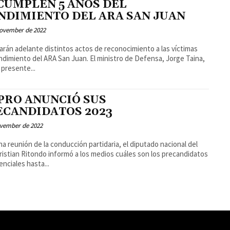
 CUMPLEN 5 AÑOS DEL
NDIMIENTO DEL ARA SAN JUAN
November de 2022
varán adelante distintos actos de reconocimiento a las víctimas
ndimiento del ARA San Juan. El ministro de Defensa, Jorge Taina,
 presente...
 PRO ANUNCIÓ SUS
ECANDIDATOS 2023
ovember de 2022
na reunión de la conducción partidaria, el diputado nacional del
istian Ritondo informó a los medios cuáles son los precandidatos
enciales hasta...