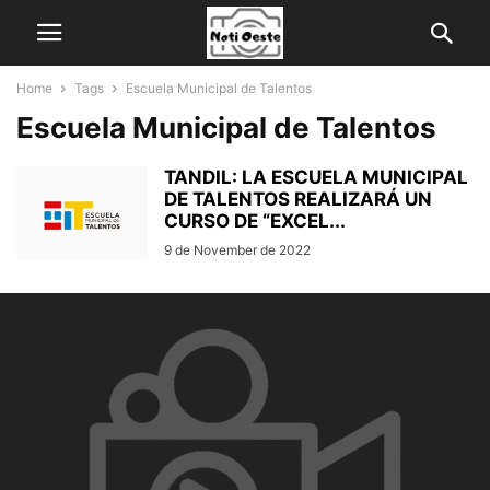
Home
Tags
Escuela Municipal de Talentos
Escuela Municipal de Talentos
TANDIL: LA ESCUELA MUNICIPAL
DE TALENTOS REALIZARÁ UN
CURSO DE “EXCEL...
9 de November de 2022