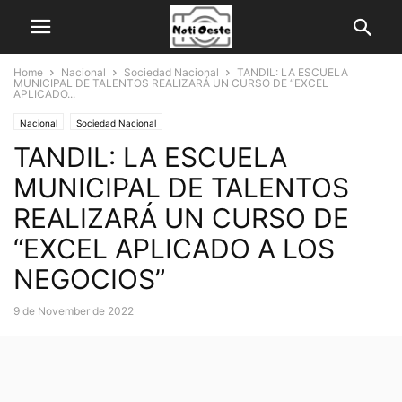
Home
Nacional
Sociedad Nacional
TANDIL: LA ESCUELA
MUNICIPAL DE TALENTOS REALIZARÁ UN CURSO DE “EXCEL
APLICADO...
Nacional
Sociedad Nacional
TANDIL: LA ESCUELA
MUNICIPAL DE TALENTOS
REALIZARÁ UN CURSO DE
“EXCEL APLICADO A LOS
NEGOCIOS”
9 de November de 2022