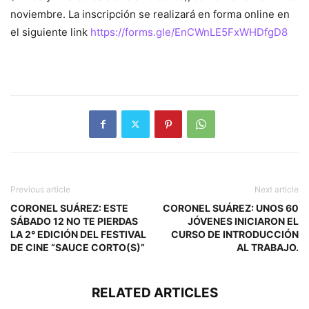
noviembre. La inscripción se realizará en forma online en
el siguiente link
https://forms.gle/EnCWnLE5FxWHDfgD8
Previous article
Next article
CORONEL SUÁREZ: ESTE
CORONEL SUÁREZ: UNOS 60
SÁBADO 12 NO TE PIERDAS
JÓVENES INICIARON EL
LA 2° EDICIÓN DEL FESTIVAL
CURSO DE INTRODUCCIÓN
DE CINE “SAUCE CORTO(S)”
AL TRABAJO.
RELATED ARTICLES