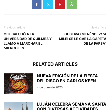
Previous article
Next article
CFK SALUDÓ A LA
GUSTAVO MENÉNDEZ: “A
UNIVERSIDAD DE QUILMES Y
MILEI SE LE CAE LA CARETA
LLAMO A MARCHAR EL
DE LA FARSA”
MIERCOLES
RELATED ARTICLES
NUEVA EDICIÓN DE LA FIESTA
DEL DISCO EN CARLOS KEEN
4 de June de 2025
LUJÁN CELEBRA SEMANA SANTA
CON DIVERSAS ACTIVIDADES