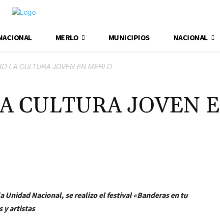
NACIONAL
MERLO
MUNICIPIOS
NACIONAL
RO LA CULTURA JOVEN EN MERLO
LA CULTURA JOVEN 
la Unidad Nacional, se realizo el festival «Banderas en tu
y artistas