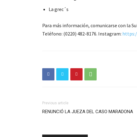
La grec´s
Para más información, comunicarse con la Sub
Teléfono: (0220) 482-8176. Instagram:
https:
Previous article
RENUNCIÓ LA JUEZA DEL CASO MARADONA