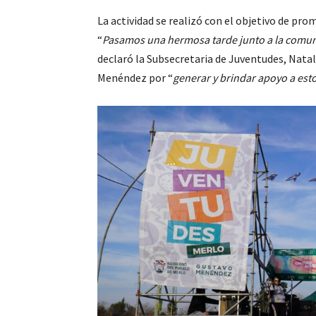
La actividad se realizó con el objetivo de pro
“
Pasamos una hermosa tarde junto a la comun
declaró la Subsecretaria de Juventudes, Nata
Menéndez por “
generar y brindar apoyo a esto