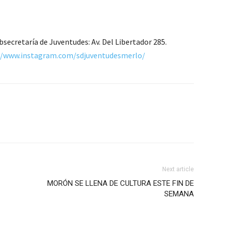
secretaría de Juventudes: Av. Del Libertador 285.
//www.instagram.com/sdjuventudesmerlo/
Next article
MORÓN SE LLENA DE CULTURA ESTE FIN DE
SEMANA