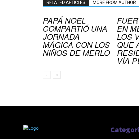
RELATED ARTICLES
MORE FROM AUTHOR
PAPÁ NOEL
FUER
COMPARTIÓ UNA
EN M
JORNADA
LOS 
MÁGICA CON LOS
QUE 
NIÑOS DE MERLO
RESI
VÍA P
Categor