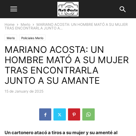
Home
Merlo
MARIANO ACOSTA: UN HOMBRE MATÓ A SU MUJER
TRAS ENCONTRARLA JUNTO A...
Merlo
Policiales Merlo
MARIANO ACOSTA: UN
HOMBRE MATÓ A SU MUJER
TRAS ENCONTRARLA
JUNTO A SU AMANTE
15 de January de 2025
Un cartonero atacó a tiros a su mujer y su amenté al