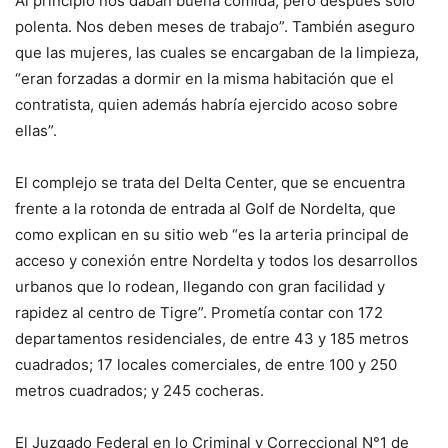
Al principio nos daban buena comida, pero después solo
polenta. Nos deben meses de trabajo”. También aseguro
que las mujeres, las cuales se encargaban de la limpieza,
“eran forzadas a dormir en la misma habitación que el
contratista, quien además habría ejercido acoso sobre
ellas”.
El complejo se trata del Delta Center, que se encuentra
frente a la rotonda de entrada al Golf de Nordelta, que
como explican en su sitio web “es la arteria principal de
acceso y conexión entre Nordelta y todos los desarrollos
urbanos que lo rodean, llegando con gran facilidad y
rapidez al centro de Tigre”. Prometía contar con 172
departamentos residenciales, de entre 43 y 185 metros
cuadrados; 17 locales comerciales, de entre 100 y 250
metros cuadrados; y 245 cocheras.
El Juzgado Federal en lo Criminal y Correccional N°1 de