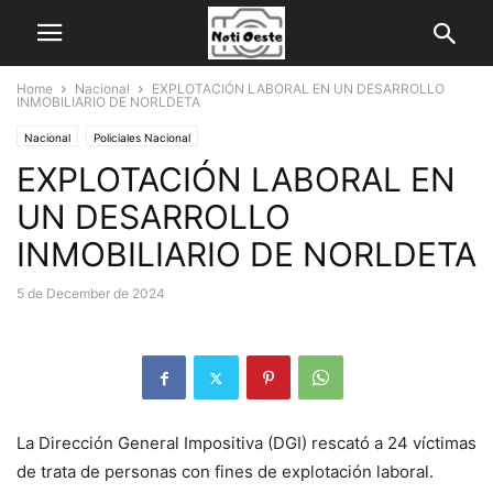
Home
Nacional
EXPLOTACIÓN LABORAL EN UN DESARROLLO
INMOBILIARIO DE NORLDETA
Nacional
Policiales Nacional
EXPLOTACIÓN LABORAL EN
UN DESARROLLO
INMOBILIARIO DE NORLDETA
5 de December de 2024
La Dirección General Impositiva (DGI) rescató a 24 víctimas
de trata de personas con fines de explotación laboral.