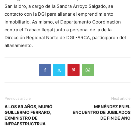
San Isidro, a cargo de la Sandra Arroyo Salgado, se
contacto con la DGI para allanar el emprendimiento
inmobiliario. Asimismo, el Departamento Coordinación
contra el Trabajo Ilegal junto a personal de la de la
Dirección Regional Norte de DGI -ARCA, participaron del
allanamiento.
Previous article
Next article
A LOS 69 AÑOS, MURIÓ
MENÉNDEZ EN EL
GUILLERMO FERRARO,
ENCUENTRO DE JUBILADOS
EXMINISTRO DE
DE FIN DE AÑO
INFRAESTRUCTRUA