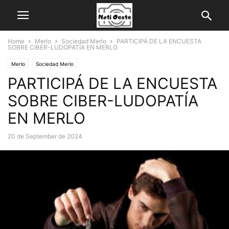
Home
Merlo
Sociedad Merlo
PARTICIPÁ DE LA ENCUESTA
SOBRE CIBER-LUDOPATÍA EN MERLO
Merlo
Sociedad Merlo
PARTICIPÁ DE LA ENCUESTA
SOBRE CIBER-LUDOPATÍA
EN MERLO
20 de September de 2024