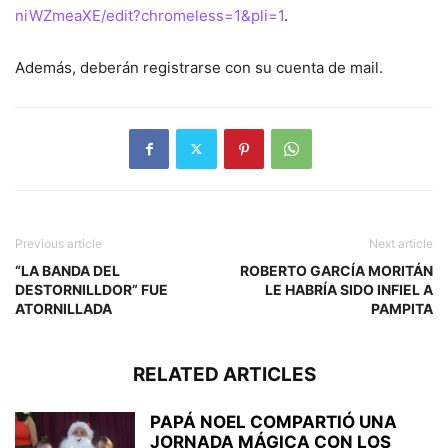
niWZmeaXE/edit?chromeless=1&pli=1
.
Además, deberán registrarse con su cuenta de mail.
Previous article
Next article
“LA BANDA DEL
ROBERTO GARCÍA MORITÁN
DESTORNILLDOR” FUE
LE HABRÍA SIDO INFIEL A
ATORNILLADA
PAMPITA
RELATED ARTICLES
PAPÁ NOEL COMPARTIÓ UNA
JORNADA MÁGICA CON LOS