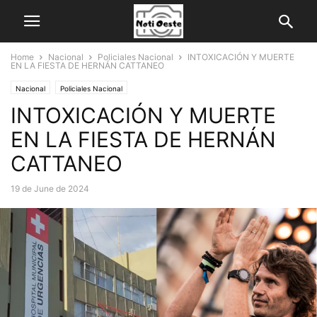
Home
Nacional
Policiales Nacional
INTOXICACIÓN Y MUERTE
EN LA FIESTA DE HERNÁN CATTANEO
Nacional
Policiales Nacional
INTOXICACIÓN Y MUERTE
EN LA FIESTA DE HERNÁN
CATTANEO
19 de June de 2024