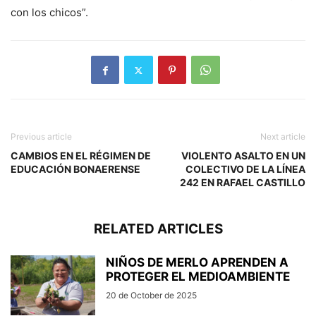
con los chicos”.
Previous article
Next article
CAMBIOS EN EL RÉGIMEN DE
VIOLENTO ASALTO EN UN
EDUCACIÓN BONAERENSE
COLECTIVO DE LA LÍNEA
242 EN RAFAEL CASTILLO
RELATED ARTICLES
NIÑOS DE MERLO APRENDEN A
PROTEGER EL MEDIOAMBIENTE
20 de October de 2025