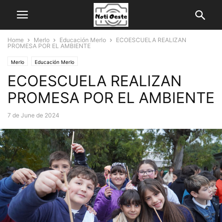
Home
Merlo
Educación Merlo
ECOESCUELA REALIZAN
PROMESA POR EL AMBIENTE
Merlo
Educación Merlo
ECOESCUELA REALIZAN
PROMESA POR EL AMBIENTE
7 de June de 2024