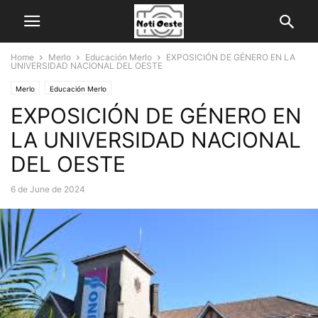
Home
Merlo
Educación Merlo
EXPOSICIÓN DE GÉNERO EN LA
UNIVERSIDAD NACIONAL DEL OESTE
Merlo
Educación Merlo
EXPOSICIÓN DE GÉNERO EN
LA UNIVERSIDAD NACIONAL
DEL OESTE
6 de June de 2024