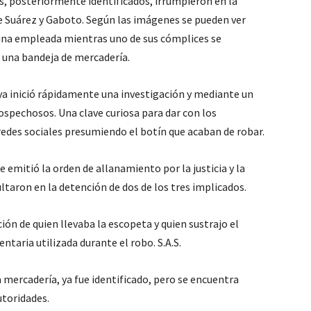
s, posteriormente identificados, irrumpieron en la
e Suárez y Gaboto. Según las imágenes se pueden ver
na empleada mientras uno de sus cómplices se
a una bandeja de mercadería.
 inició rápidamente una investigación y mediante un
sospechosos. Una clave curiosa para dar con los
redes sociales presumiendo el botín que acaban de robar.
 emitió la orden de allanamiento por la justicia y la
ultaron en la detención de dos de los tres implicados.
ión de quien llevaba la escopeta y quien sustrajo el
ntaria utilizada durante el robo. S.A.S.
a mercadería, ya fue identificado, pero se encuentra
utoridades.