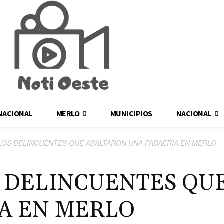
NACIONAL
MERLO
MUNICIPIOS
NACIONAL
LOS DELINCUENTES QUE ASALTARON UNA PADAERÍA EN MERLO
 DELINCUENTES QU
A EN MERLO