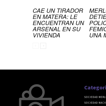
CAE UN TIRADOR
MERL
EN MATERA: LE
DETI
ENCUENTRAN UN
POLIC
ARSENAL EN SU
FEMI
VIVIENDA
UNA 
Categor
SOCIEDAD MERL
SOCIEDAD NACI