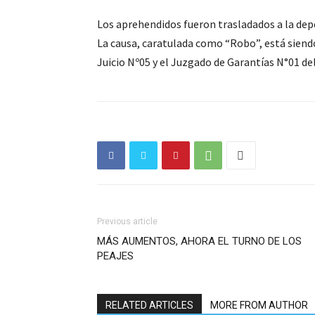
Los aprehendidos fueron trasladados a la depen
La causa, caratulada como “Robo”, está siendo
Juicio Nº05 y el Juzgado de Garantías N°01 d
Previous article
MÁS AUMENTOS, AHORA EL TURNO DE LOS
PEAJES
RELATED ARTICLES
MORE FROM AUTHOR