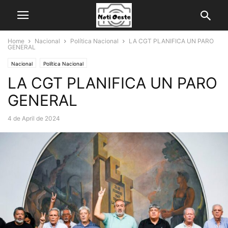
Home
Nacional
Política Nacional
LA CGT PLANIFICA UN PARO
GENERAL
Nacional
Política Nacional
LA CGT PLANIFICA UN PARO
GENERAL
4 de April de 2024