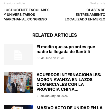
Previous article
Next article
LOS DOCENTE ESCOLARES
CLASES DE
Y UNIVERSITARIOS
ENTRENAMIENTO
MARCHAN AL CONGRESO
LOCALIZADO EN MERLO
RELATED ARTICLES
El medio que supo antes que
nadie la llegada de Santilli
30 de June de 2026
ACUERDOS INTERNACIONALES:
MORÓN AVANZA EN LAZOS
COMERCIALES CON LA
PROVINCIA CHINA...
21 de January de 2026
MASIVO ACTO DE UNIDAD EN LA