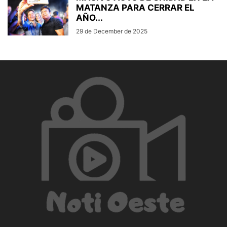
MATANZA PARA CERRAR EL
AÑO...
29 de December de 2025