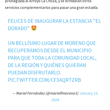
privilegiada al Arroyo La Choza, y se brindarán otros
servicios complementarios para pasar una gran estadía.
FELICES DE INAUGURAR LA ESTANCIA "EL
DORADO"
UN BELLÍSIMO LUGAR DE MORENO QUE
RECUPERAMOS DESDE EL MUNICIPIO
PARA QUE TODA LA COMUNIDAD LOCAL,
DE LA REGIÓN Y QUIÉNES QUIERAN
PUEDAN DISFRUTARLO.
PIC.TWITTER.COM/CF3AQRTZRB
— Mariel Fernández (@marielfmoreno1)
January 12,
2024