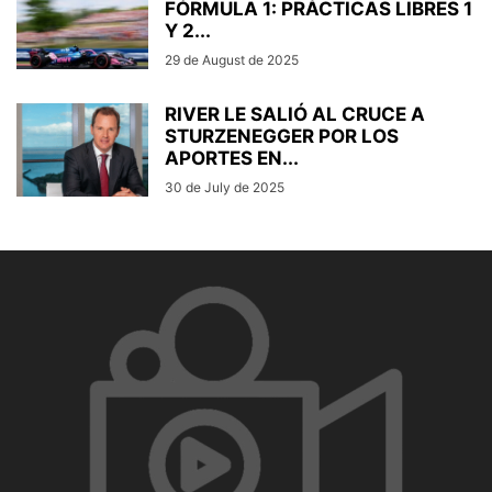
FÓRMULA 1: PRÁCTICAS LIBRES 1
Y 2...
29 de August de 2025
RIVER LE SALIÓ AL CRUCE A
STURZENEGGER POR LOS
APORTES EN...
30 de July de 2025