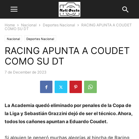
Home
Nacional
Deportes Nacional
RACING APUNTA A COUDET
COMO SU DT
Nacional
Deportes Nacional
RACING APUNTA A COUDET
COMO SU DT
7 de December de 2023
La Academia quedó eliminado por penales de la Copa de
la Liga y Sebastián Grazzini dejó de ser el técnico. Ahora,
todos los cañones apuntan a Eduardo Coudet.
Si alguien le generó muchas alegrías al hincha de Racing