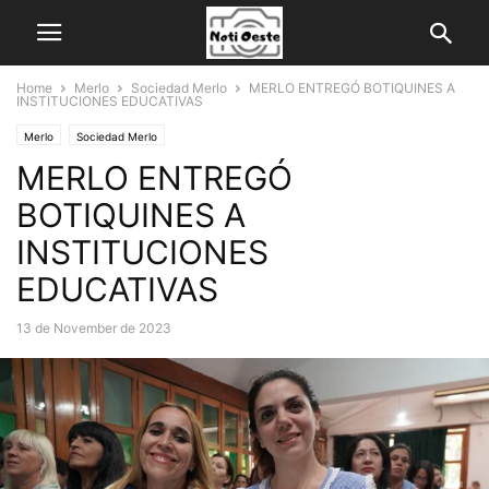
Home
Merlo
Sociedad Merlo
MERLO ENTREGÓ BOTIQUINES A
INSTITUCIONES EDUCATIVAS
Merlo
Sociedad Merlo
MERLO ENTREGÓ
BOTIQUINES A
INSTITUCIONES
EDUCATIVAS
13 de November de 2023