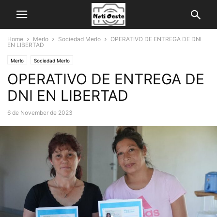
Home
Merlo
Sociedad Merlo
OPERATIVO DE ENTREGA DE DNI
EN LIBERTAD
Merlo
Sociedad Merlo
OPERATIVO DE ENTREGA DE
DNI EN LIBERTAD
6 de November de 2023