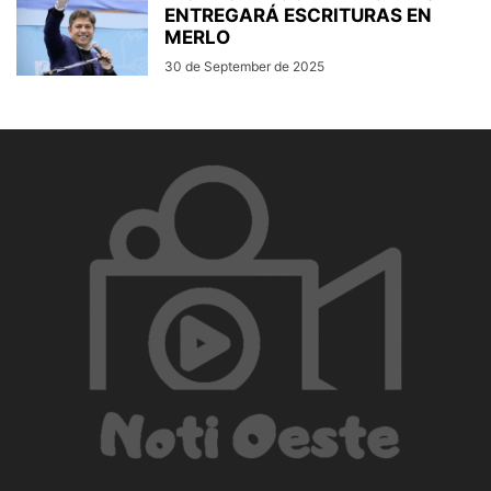
ENTREGARÁ ESCRITURAS EN
MERLO
30 de September de 2025