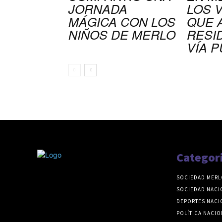
JORNADA
LOS 
MÁGICA CON LOS
QUE 
NIÑOS DE MERLO
RESI
VÍA P
Categor
SOCIEDAD MERL
SOCIEDAD NACI
DEPORTES NACI
POLÍTICA NACIO