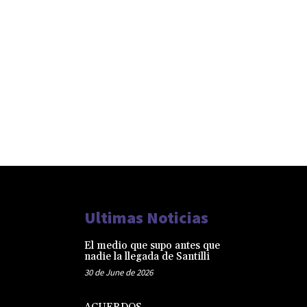
Ultimas Noticias
El medio que supo antes que
nadie la llegada de Santilli
30 de June de 2026