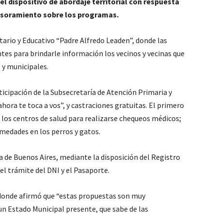
el dispositivo de abordaje territorial con respuesta
esoramiento sobre los programas.
tario y Educativo “Padre Alfredo Leaden”, donde las
tes para brindarle información los vecinos y vecinas que
 y municipales.
icipación de la Subsecretaría de Atención Primaria y
hora te toca a vos”, y castraciones gratuitas. El primero
 los centros de salud para realizarse chequeos médicos;
medades en los perros y gatos.
a de Buenos Aires, mediante la disposición del Registro
el trámite del DNI y el Pasaporte.
, donde afirmó que “estas propuestas son muy
un Estado Municipal presente, que sabe de las