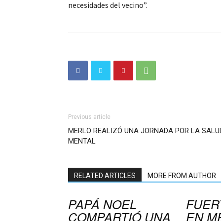
necesidades del vecino”.
Previous article
MERLO REALIZÓ UNA JORNADA POR LA SALU
MENTAL
RELATED ARTICLES
MORE FROM AUTHOR
PAPÁ NOEL
FUER
COMPARTIÓ UNA
EN M