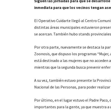
Siguen las jornadas para que se desarrolle 
inmediata para que los vecinos tengan as
El Operativo Cuidarte llegó al Centro Comuni
distintas áreas municipales estuvieron presen
se acercan. También hubo stands provinciales
Por otra parte, nuevamente se destaca la part
Zoonosis, que dispuso los programas “Mujer, a
está destinado a las mujeres que no acceden a
mientras que la segunda busca prevenir enfer
A su vez, también estuvo presente la Provinci
Nacional de las Personas, para poder realizar 
Por último, en el lugar estuvo el Padre Paco
importantes para la gente, ya que muestra a 