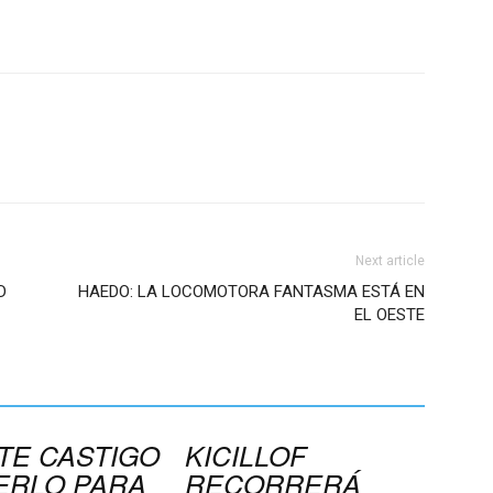
Next article
D
HAEDO: LA LOCOMOTORA FANTASMA ESTÁ EN
EL OESTE
TE CASTIGO
KICILLOF
ERLO PARA
RECORRERÁ