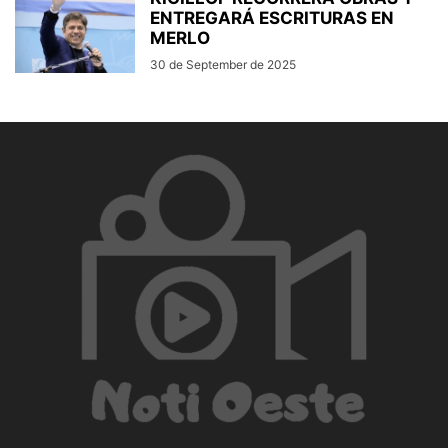
ENTREGARÁ ESCRITURAS EN
MERLO
30 de September de 2025