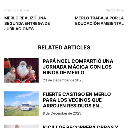
Previous article
Next article
MERLO REALIZÓ UNA
MERLO TRABAJA POR LA
SEGUNDA ENTREGA DE
EDUCACIÓN AMBIENTAL
JUBILACIONES
RELATED ARTICLES
PAPÁ NOEL COMPARTIÓ UNA
JORNADA MÁGICA CON LOS
NIÑOS DE MERLO
23 de December de 2025
FUERTE CASTIGO EN MERLO
PARA LOS VECINOS QUE
ARROJEN RESIDUOS EN...
9 de December de 2025
KICILLOF RECORRERÁ OBRAS Y