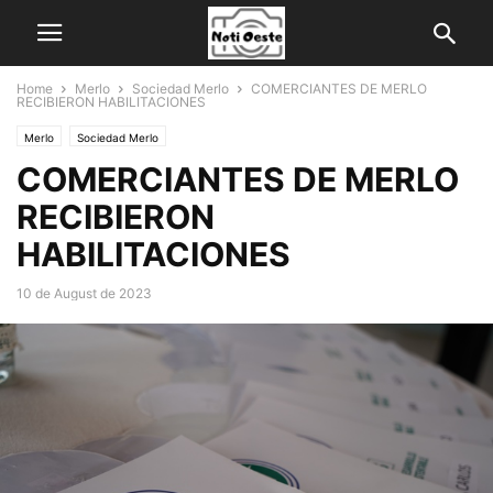
Home
Merlo
Sociedad Merlo
COMERCIANTES DE MERLO
RECIBIERON HABILITACIONES
Merlo
Sociedad Merlo
COMERCIANTES DE MERLO
RECIBIERON
HABILITACIONES
10 de August de 2023