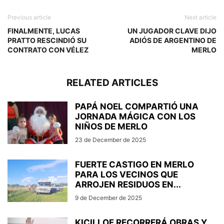
Previous article
Next article
FINALMENTE, LUCAS
UN JUGADOR CLAVE DIJO
PRATTO RESCINDIÓ SU
ADIÓS DE ARGENTINO DE
CONTRATO CON VÉLEZ
MERLO
RELATED ARTICLES
PAPÁ NOEL COMPARTIÓ UNA
JORNADA MÁGICA CON LOS
NIÑOS DE MERLO
23 de December de 2025
FUERTE CASTIGO EN MERLO
PARA LOS VECINOS QUE
ARROJEN RESIDUOS EN...
9 de December de 2025
KICILLOF RECORRERÁ OBRAS Y