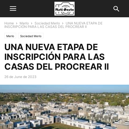
Home
Merlo
Sociedad Merlo
UNA NUEVA ETAPA DE
INSCRIPCIÓN PARA LAS CASAS DEL PROCREAR II
Merlo
Sociedad Merlo
UNA NUEVA ETAPA DE
INSCRIPCIÓN PARA LAS
CASAS DEL PROCREAR II
26 de June de 2023