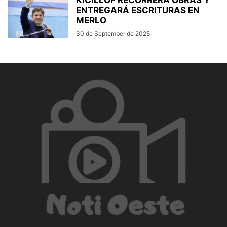
KICILLOF RECORRERÁ OBRAS Y
ENTREGARÁ ESCRITURAS EN
MERLO
30 de September de 2025