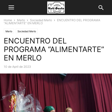
Home
Merlo
Sociedad Merlo
ENCUENTRO DEL PROGRAMA
“ALIMENTARTE” EN MERLO
Merlo
Sociedad Merlo
ENCUENTRO DEL
PROGRAMA “ALIMENTARTE”
EN MERLO
10 de April de 2023