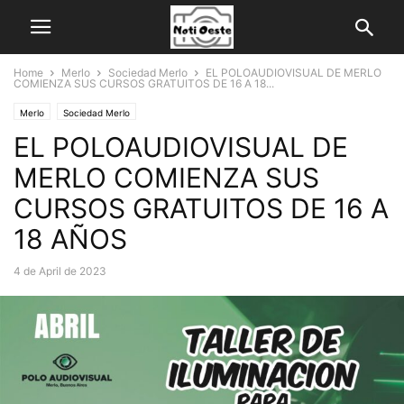
Home
Merlo
Sociedad Merlo
EL POLOAUDIOVISUAL DE MERLO
COMIENZA SUS CURSOS GRATUITOS DE 16 A 18...
Merlo
Sociedad Merlo
EL POLOAUDIOVISUAL DE
MERLO COMIENZA SUS
CURSOS GRATUITOS DE 16 A
18 AÑOS
4 de April de 2023