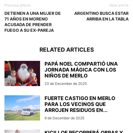
Previous article
Next article
DETIENEN A UNA MUJER DE
ARGENTINO BUSCA ESTAR
71 AÑOS EN MORENO
ARRIBA EN LA TABLA
ACUSADA DE PRENDER
FUEGO A SU EX-PAREJA
RELATED ARTICLES
PAPÁ NOEL COMPARTIÓ UNA
JORNADA MÁGICA CON LOS
NIÑOS DE MERLO
23 de December de 2025
FUERTE CASTIGO EN MERLO
PARA LOS VECINOS QUE
ARROJEN RESIDUOS EN...
9 de December de 2025
KICILLOF RECORRERÁ OBRAS Y