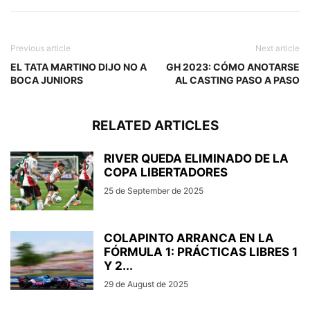
Previous article
Next article
EL TATA MARTINO DIJO NO A
GH 2023: CÓMO ANOTARSE
BOCA JUNIORS
AL CASTING PASO A PASO
RELATED ARTICLES
RIVER QUEDA ELIMINADO DE LA
COPA LIBERTADORES
25 de September de 2025
COLAPINTO ARRANCA EN LA
FÓRMULA 1: PRÁCTICAS LIBRES 1
Y 2...
29 de August de 2025