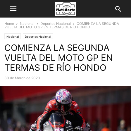
Home
Nacional
Deportes Nacional
COMIENZA LA SEGUNDA
VUELTA DEL MOTO GP EN TERMAS DE RÍO HONDO
Nacional
Deportes Nacional
COMIENZA LA SEGUNDA
VUELTA DEL MOTO GP EN
TERMAS DE RÍO HONDO
30 de March de 2023