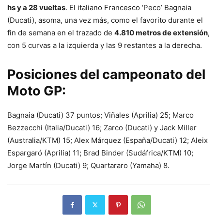
hs y a 28 vueltas
. El italiano Francesco ‘Peco’ Bagnaia
(Ducati), asoma, una vez más, como el favorito durante el
fin de semana en el trazado de
4.810 metros de extensión
,
con 5 curvas a la izquierda y las 9 restantes a la derecha.
Posiciones del campeonato del
Moto GP:
Bagnaia (Ducati) 37 puntos; Viñales (Aprilia) 25; Marco
Bezzecchi (Italia/Ducati) 16; Zarco (Ducati) y Jack Miller
(Australia/KTM) 15; Alex Márquez (España/Ducati) 12; Aleix
Espargaró (Aprilia) 11; Brad Binder (Sudáfrica/KTM) 10;
Jorge Martín (Ducati) 9; Quartararo (Yamaha) 8.