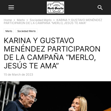
Home
Merlo
Sociedad Merlo
KARINA Y GUSTAVO MENÉNDEZ
PARTICIPARON DE LA CAMPAÑA “MERLO, JESÚS TE AMA”
Merlo
Sociedad Merlo
KARINA Y GUSTAVO
MENÉNDEZ PARTICIPARON
DE LA CAMPAÑA “MERLO,
JESÚS TE AMA”
15 de March de 2023