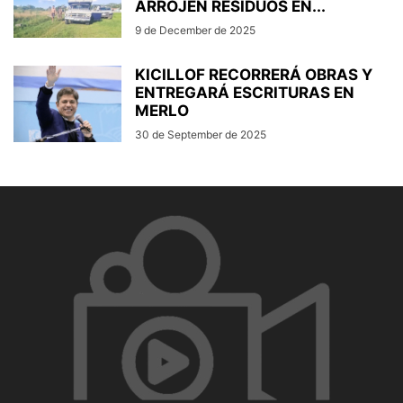
ARROJEN RESIDUOS EN...
9 de December de 2025
KICILLOF RECORRERÁ OBRAS Y
ENTREGARÁ ESCRITURAS EN
MERLO
30 de September de 2025