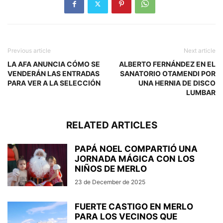
Previous article
Next article
LA AFA ANUNCIA CÓMO SE
ALBERTO FERNÁNDEZ EN EL
VENDERÁN LAS ENTRADAS
SANATORIO OTAMENDI POR
PARA VER A LA SELECCIÓN
UNA HERNIA DE DISCO
LUMBAR
RELATED ARTICLES
PAPÁ NOEL COMPARTIÓ UNA
JORNADA MÁGICA CON LOS
NIÑOS DE MERLO
23 de December de 2025
FUERTE CASTIGO EN MERLO
PARA LOS VECINOS QUE