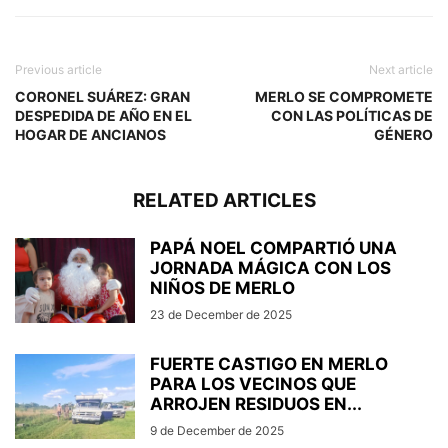
Previous article
Next article
CORONEL SUÁREZ: GRAN
MERLO SE COMPROMETE
DESPEDIDA DE AÑO EN EL
CON LAS POLÍTICAS DE
HOGAR DE ANCIANOS
GÉNERO
RELATED ARTICLES
PAPÁ NOEL COMPARTIÓ UNA
JORNADA MÁGICA CON LOS
NIÑOS DE MERLO
23 de December de 2025
FUERTE CASTIGO EN MERLO
PARA LOS VECINOS QUE
ARROJEN RESIDUOS EN...
9 de December de 2025