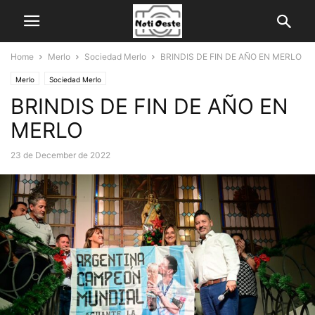
Home
Merlo
Sociedad Merlo
BRINDIS DE FIN DE AÑO EN MERLO
Merlo
Sociedad Merlo
BRINDIS DE FIN DE AÑO EN
MERLO
23 de December de 2022