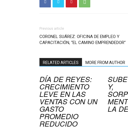
Previous article
CORONEL SUÁREZ: OFICINA DE EMPLEO Y
CAPACITACIÓN, “EL CAMINO EMPRENDEDOR”
RELATED ARTICLES
MORE FROM AUTHOR
DÍA DE REYES:
SUBE
CRECIMIENTO
Y,
LEVE EN LAS
SORP
VENTAS CON UN
MENT
GASTO
LA D
PROMEDIO
REDUCIDO