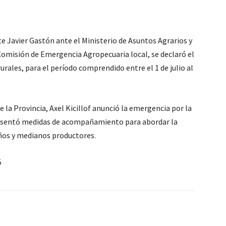
te Javier Gastón ante el Ministerio de Asuntos Agrarios y
Comisión de Emergencia Agropecuaria local, se declaró el
rales, para el período comprendido entre el 1 de julio al
 la Provincia, Axel Kicillof anunció la emergencia por la
presentó medidas de acompañamiento para abordar la
ños y medianos productores.
5