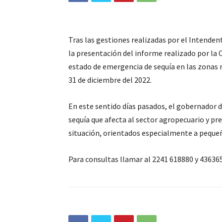
Tras las gestiones realizadas por el Intenden
la presentación del informe realizado por la 
estado de emergencia de sequía en las zonas ru
31 de diciembre del 2022.
En este sentido días pasados, el gobernador de
sequía que afecta al sector agropecuario y 
situación, orientados especialmente a peque
Para consultas llamar al 2241 618880 y 43636