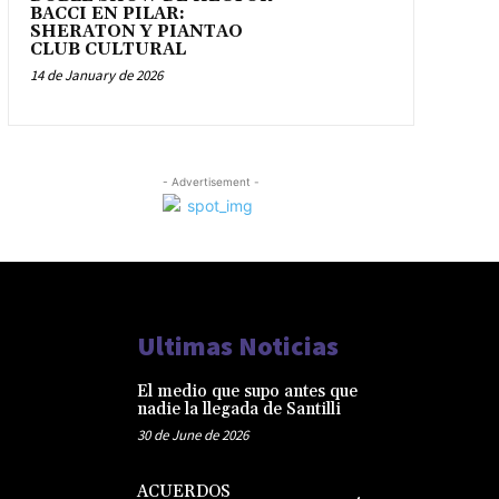
BACCI EN PILAR:
SHERATON Y PIANTAO
CLUB CULTURAL
14 de January de 2026
- Advertisement -
Ultimas Noticias
El medio que supo antes que
nadie la llegada de Santilli
30 de June de 2026
ACUERDOS