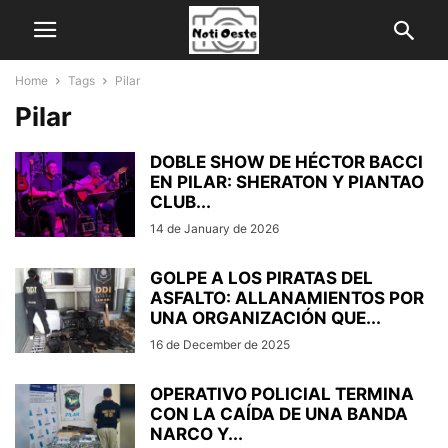
Home
Tags
Pilar
Pilar
DOBLE SHOW DE HÉCTOR BACCI
EN PILAR: SHERATON Y PIANTAO
CLUB...
14 de January de 2026
GOLPE A LOS PIRATAS DEL
ASFALTO: ALLANAMIENTOS POR
UNA ORGANIZACIÓN QUE...
16 de December de 2025
OPERATIVO POLICIAL TERMINA
CON LA CAÍDA DE UNA BANDA
NARCO Y...