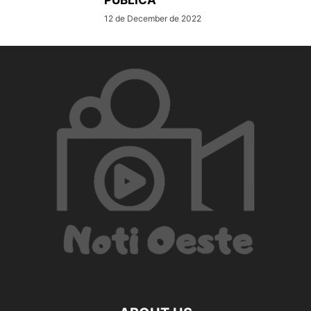
PÚBLICA
12 de December de 2022