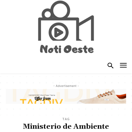
- Advertisement -
TAG
Ministerio de Ambiente